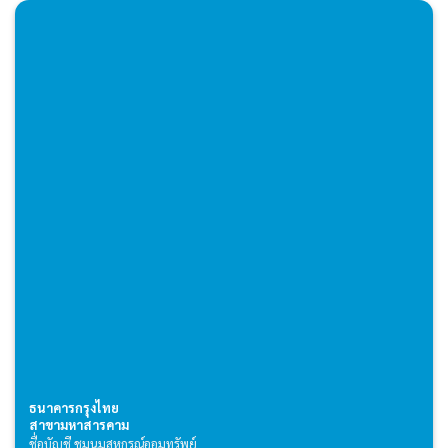
ธนาคารกรุงไทย
สาขามหาสารคาม
ชื่อบัญชี ชุมนุมสหกรณ์ออมทรัพย์