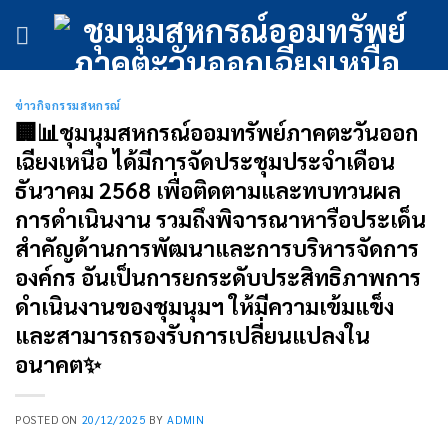
ข้าม
ไป
ยัง
เนื้อหา
ข่าวกิจกรรมสหกรณ์
🏢📊ชุมนุมสหกรณ์ออมทรัพย์ภาคตะวันออก
เฉียงเหนือ ได้มีการจัดประชุมประจำเดือน
ธันวาคม 2568 เพื่อติดตามและทบทวนผล
การดำเนินงาน รวมถึงพิจารณาหารือประเด็น
สำคัญด้านการพัฒนาและการบริหารจัดการ
องค์กร อันเป็นการยกระดับประสิทธิภาพการ
ดำเนินงานของชุมนุมฯ ให้มีความเข้มแข็ง
และสามารถรองรับการเปลี่ยนแปลงใน
อนาคต✨
POSTED ON
20/12/2025
BY
ADMIN