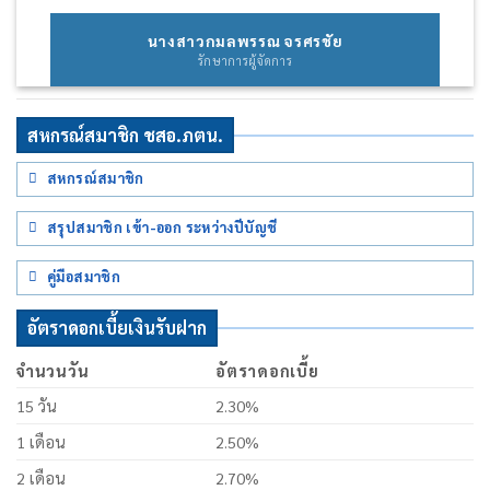
นางสาวกมลพรรณ จรศรชัย
รักษาการผู้จัดการ
สหกรณ์สมาชิก ชสอ.ภตน.
สหกรณ์สมาชิก
สรุปสมาชิก เข้า-ออก ระหว่างปีบัญชี
คู่มือสมาชิก
อัตราดอกเบี้ยเงินรับฝาก
จำนวนวัน
อัตราดอกเบี้ย
15 วัน
2.30%
1 เดือน
2.50%
2 เดือน
2.70%