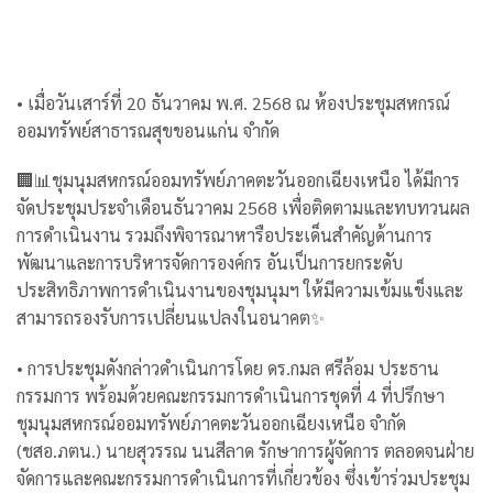
• เมื่อวันเสาร์ที่ 20 ธันวาคม พ.ศ. 2568 ณ ห้องประชุมสหกรณ์
ออมทรัพย์สาธารณสุขขอนแก่น จำกัด
🏢📊ชุมนุมสหกรณ์ออมทรัพย์ภาคตะวันออกเฉียงเหนือ ได้มีการ
จัดประชุมประจำเดือนธันวาคม 2568 เพื่อติดตามและทบทวนผล
การดำเนินงาน รวมถึงพิจารณาหารือประเด็นสำคัญด้านการ
พัฒนาและการบริหารจัดการองค์กร อันเป็นการยกระดับ
ประสิทธิภาพการดำเนินงานของชุมนุมฯ ให้มีความเข้มแข็งและ
สามารถรองรับการเปลี่ยนแปลงในอนาคต✨
• การประชุมดังกล่าวดำเนินการโดย ดร.กมล ศรีล้อม ประธาน
กรรมการ พร้อมด้วยคณะกรรมการดำเนินการชุดที่ 4 ที่ปรึกษา
ชุมนุมสหกรณ์ออมทรัพย์ภาคตะวันออกเฉียงเหนือ จำกัด
(ชสอ.ภตน.) นายสุวรรณ นนสีลาด รักษาการผู้จัดการ ตลอดจนฝ่าย
จัดการและคณะกรรมการดำเนินการที่เกี่ยวข้อง ซึ่งเข้าร่วมประชุม