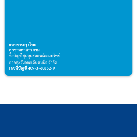
ธนาคารกรุงไทย
สาขามหาสารคาม
ชื่อบัญชี ชุมนุมสหกรณ์ออมทรัพย์
ภาคตะวันออกเฉียงเหนือ จำกัด
เลขที่บัญชี 409-3-60352-9