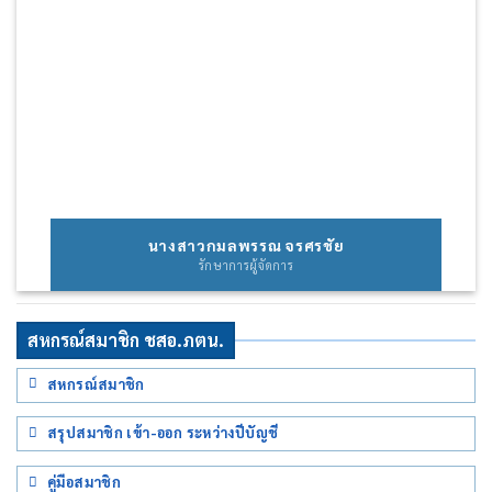
นางสาวกมลพรรณ จรศรชัย
รักษาการผู้จัดการ
สหกรณ์สมาชิก ชสอ.ภตน.
สหกรณ์สมาชิก
สรุปสมาชิก เข้า-ออก ระหว่างปีบัญชี
คู่มือสมาชิก