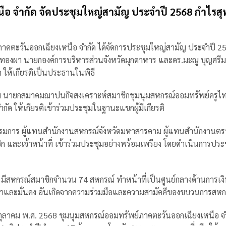
อ จำกัด จัดประชุมใหญ่สามัญ ประจำปี 2568 กำไรสุท
ย์ภาคตะวันออกเฉียงเหนือ จำกัด ได้จัดการประชุมใหญ่สามัญ ประจำปี 2
ทองผา นายกองค์การบริหารส่วนจังหวัดมุกดาหาร และดร.มะณู บุญศรีม
ให้เกียรติเป็นประธานในพิธี
ันติสม นายกสมาคมฌาปนกิจสงเคราะห์สมาชิกชุมนุมสหกรณ์ออมทรัพย์ครูไ
 ให้เกียรติเข้าร่วมประชุมในฐานะแขกผู้มีเกียรติ
กรรมการ ผู้แทนสำนักงานสหกรณ์จังหวัดมหาสารคาม ผู้แทนสำนักงานตร
 และเจ้าหน้าที่ เข้าร่วมประชุมอย่างพร้อมเพรียง โดยดำเนินการประ
 มีสหกรณ์สมาชิกจำนวน 74 สหกรณ์ ทำหน้าที่เป็นศูนย์กลางด้านการเงิ
น้าและมั่นคง อันเกิดจากความร่วมมือและความสามัคคีของขบวนการสหก
 ตุลาคม พ.ศ. 2568 ชุมนุมสหกรณ์ออมทรัพย์ภาคตะวันออกเฉียงเหนือ จำ