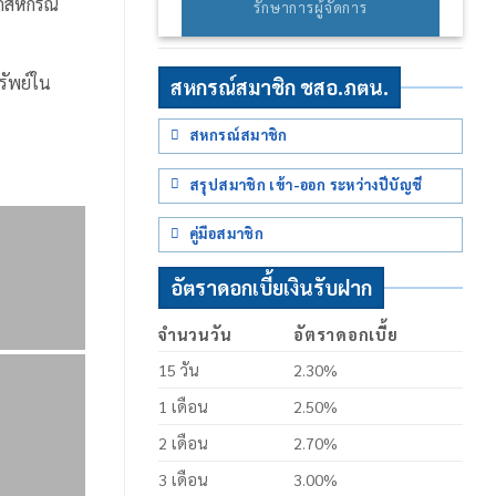
ก่สหกรณ์
รักษาการผู้จัดการ
รัพย์ใน
สหกรณ์สมาชิก ชสอ.ภตน.
สหกรณ์สมาชิก
สรุปสมาชิก เข้า-ออก ระหว่างปีบัญชี
คู่มือสมาชิก
อัตราดอกเบี้ยเงินรับฝาก
จำนวนวัน
อัตราดอกเบี้ย
15 วัน
2.30%
1 เดือน
2.50%
2 เดือน
2.70%
3 เดือน
3.00%