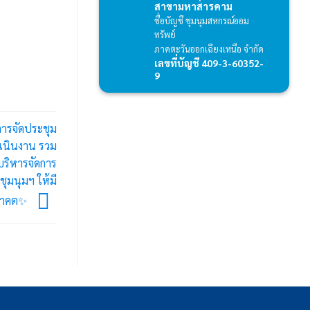
สาขามหาสารคาม
ชื่อบัญชี ชุมนุมสหกรณ์ออม
ทรัพย์
ภาคตะวันออกเฉียงเหนือ จำกัด
เลขที่บัญชี 409-3-60352-
9
การจัดประชุม
เนินงาน รวม
ริหารจัดการ
ุมนุมฯ ให้มี
อนาคต✨