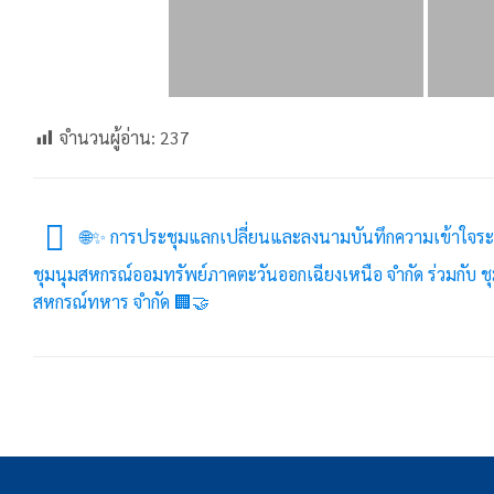
จำนวนผู้อ่าน:
237
🌐✨️ การประชุมแลกเปลี่ยนและลงนามบันทึกความเข้าใจระ
ชุมนุมสหกรณ์ออมทรัพย์ภาคตะวันออกเฉียงเหนือ จำกัด ร่วมกับ ช
สหกรณ์ทหาร จำกัด 🏢🤝