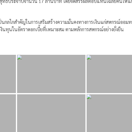
รสุทธิประจำปีจำนวน 17 ล้านบาท โดยจัดสรรผลตอบแทนเฉลี่ยคืนให้แ
นเป็นกลไกสำคัญในการเสริมสร้างความมั่นคงทางการเงินแก่สหกรณ์ออมท
งเงินทุนในอัตราดอกเบี้ยที่เหมาะสม ตามหลักการสหกรณ์อย่างยั่งยืน