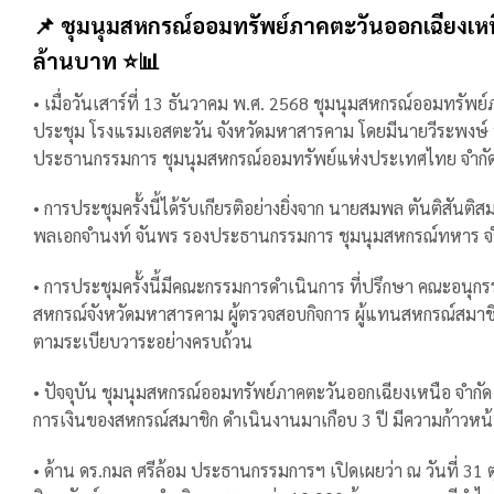
📌 ชุมนุมสหกรณ์ออมทรัพย์ภาคตะวันออกเฉียงเหนื
ล้านบาท ⭐️📊
• เมื่อวันเสาร์ที่ 13 ธันวาคม พ.ศ. 2568 ชุมนุมสหกรณ์ออมทรัพ
ประชุม โรงแรมเอสตะวัน จังหวัดมหาสารคาม โดยมีนายวีระพงษ์ 
ประธานกรรมการ ชุมนุมสหกรณ์ออมทรัพย์แห่งประเทศไทย จำกัด 
• การประชุมครั้งนี้ได้รับเกียรติอย่างยิ่งจาก นายสมพล ตันติส
พลเอกจำนงท์ จันพร รองประธานกรรมการ ชุมนุมสหกรณ์ทหาร จำกัด
• การประชุมครั้งนี้มีคณะกรรมการดำเนินการ ที่ปรึกษา คณะอนุ
สหกรณ์จังหวัดมหาสารคาม ผู้ตรวจสอบกิจการ ผู้แทนสหกรณ์สมาชิก
ตามระเบียบวาระอย่างครบถ้วน
• ปัจจุบัน ชุมนุมสหกรณ์ออมทรัพย์ภาคตะวันออกเฉียงเหนือ จำกัด
การเงินของสหกรณ์สมาชิก ดำเนินงานมาเกือบ 3 ปี มีความก้าวห
• ด้าน ดร.กมล ศรีล้อม ประธานกรรมการฯ เปิดเผยว่า ณ วันที่ 31