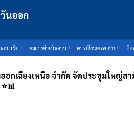
็นสมาชิก
ผลการดำเนินงาน
ดาวน์โหลดเอกสาร
ติด
ออกเฉียงเหนือ จำกัด จัดประชุมใหญ่สา
 ⭐️📊