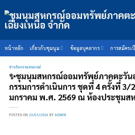
ข้าม
ไป
ยัง
เนื้อหา
หน้าหลัก
เกี่ยวกับชุมนุม
ข้อมูลบุคลากร
การสมัครเป
ข่าวกิจกรรมสหกรณ์
✨️ชุมนุมสหกรณ์ออมทรัพย์ภาคตะวันอ
กรรมการดำเนินการ ชุดที่ 4 ครั้งที่ 3
มกราคม พ.ศ. 2569 ณ ห้องประชุมสห
POSTED ON
23/01/2026
BY
ADMIN