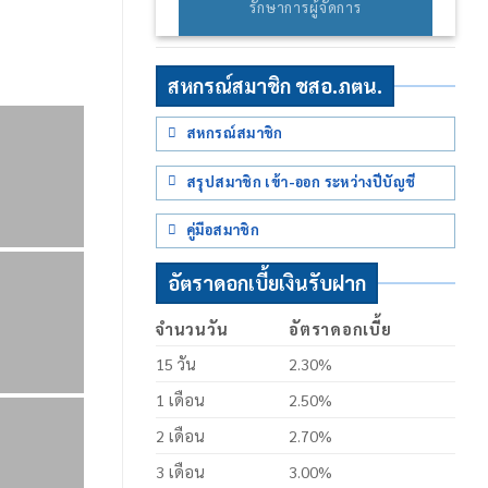
รักษาการผู้จัดการ
สหกรณ์สมาชิก ชสอ.ภตน.
สหกรณ์สมาชิก
สรุปสมาชิก เข้า-ออก ระหว่างปีบัญชี
คู่มือสมาชิก
อัตราดอกเบี้ยเงินรับฝาก
จำนวนวัน
อัตราดอกเบี้ย
15 วัน
2.30%
1 เดือน
2.50%
2 เดือน
2.70%
3 เดือน
3.00%