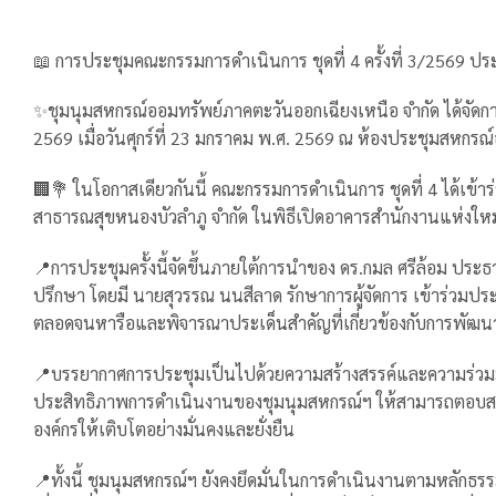
📖 การประชุมคณะกรรมการดำเนินการ ชุดที่ 4 ครั้งที่ 3/2569 
✨️ชุมนุมสหกรณ์ออมทรัพย์ภาคตะวันออกเฉียงเหนือ จำกัด ได้จัดก
2569 เมื่อวันศุกร์ที่ 23 มกราคม พ.ศ. 2569 ณ ห้องประชุมสหกร
🏢💐 ในโอกาสเดียวกันนี้ คณะกรรมการดำเนินการ ชุดที่ 4 ได้เข
สาธารณสุขหนองบัวลำภู จำกัด ในพิธีเปิดอาคารสำนักงานแห่งใ
📍การประชุมครั้งนี้จัดขึ้นภายใต้การนำของ ดร.กมล ศรีล้อม ประ
ปรึกษา โดยมี นายสุวรรณ นนสีลาด รักษาการผู้จัดการ เข้าร่วม
ตลอดจนหารือและพิจารณาประเด็นสำคัญที่เกี่ยวข้องกับการพัฒน
📍บรรยากาศการประชุมเป็นไปด้วยความสร้างสรรค์และความร่วมมือ
ประสิทธิภาพการดำเนินงานของชุมนุมสหกรณ์ฯ ให้สามารถตอบสนอ
องค์กรให้เติบโตอย่างมั่นคงและยั่งยืน
📍ทั้งนี้ ชุมนุมสหกรณ์ฯ ยังคงยึดมั่นในการดำเนินงานตามหลักธร