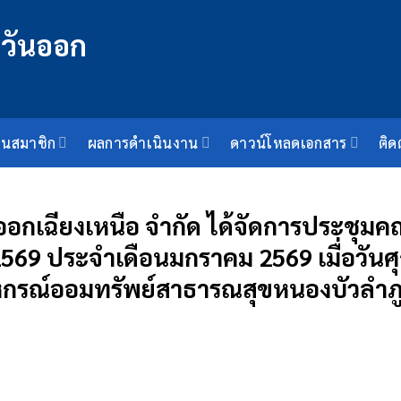
็นสมาชิก
ผลการดำเนินงาน
ดาวน์โหลดเอกสาร
ติด
อกเฉียงเหนือ จำกัด ได้จัดการประชุม
/2569 ประจำเดือนมกราคม 2569 เมื่อวันศุก
กรณ์ออมทรัพย์สาธารณสุขหนองบัวลำภู