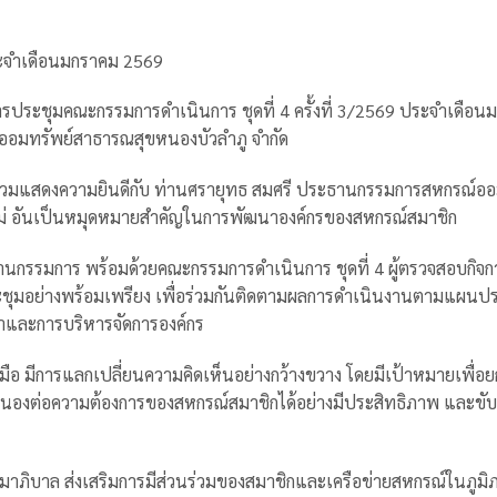
ประจำเดือนมกราคม 2569
ารประชุมคณะกรรมการดำเนินการ ชุดที่ 4 ครั้งที่ 3/2569 ประจำเดือ
ณ์ออมทรัพย์สาธารณสุขหนองบัวลำภู จำกัด
้าร่วมแสดงความยินดีกับ ท่านศรายุทธ สมศรี ประธานกรรมการสหกรณ์ออ
หม่ อันเป็นหมุดหมายสำคัญในการพัฒนาองค์กรของสหกรณ์สมาชิก
ธานกรรมการ พร้อมด้วยคณะกรรมการดำเนินการ ชุดที่ 4 ผู้ตรวจสอบกิจกา
ประชุมอย่างพร้อมเพรียง เพื่อร่วมกันติดตามผลการดำเนินงานตามแผนป
าและการบริหารจัดการองค์กร
 มีการแลกเปลี่ยนความคิดเห็นอย่างกว้างขวาง โดยมีเป้าหมายเพื่อย
งต่อความต้องการของสหกรณ์สมาชิกได้อย่างมีประสิทธิภาพ และขับเ
รมาภิบาล ส่งเสริมการมีส่วนร่วมของสมาชิกและเครือข่ายสหกรณ์ในภูมิ