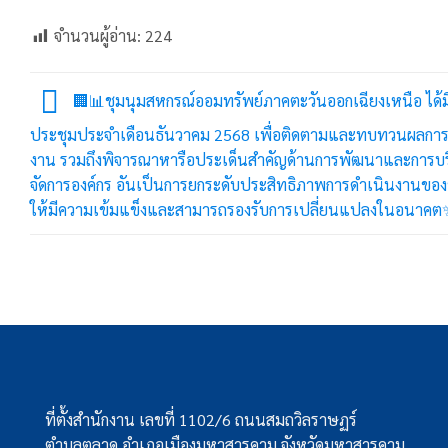
จำนวนผู้อ่าน:
224
🏢📊ชุมนุมสหกรณ์ออมทรัพย์ภาคตะวันออกเฉียงเหนือ ได้ม
ประชุมประจำเดือนธันวาคม 2568 เพื่อติดตามและทบทวนผลการ
งาน รวมถึงพิจารณาหารือประเด็นสำคัญด้านการพัฒนาและการบ
จัดการองค์กร อันเป็นการยกระดับประสิทธิภาพการดำเนินงานของ
ให้มีความเข้มแข็งและสามารถรองรับการเปลี่ยนแปลงในอนาคต
ที่ตั้งสำนักงาน เลขที่ 1102/6 ถนนสมถวิลราษฏร์
ตำบลตลาด อำเภอเมืองมหาสารคาม จังหวัดมหาสารคาม