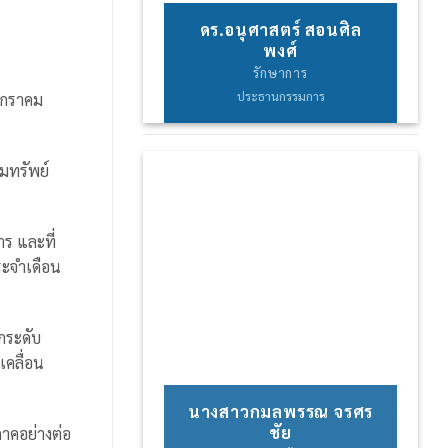
ดร.อนุศาสตร์ สอนศิล
พงศ์
รักษาการ
ประธานกรรมการ
นมกราคม
มทรัพย์
ร และที่
ระจำเดือน
กระดับ
คลื่อน
นางสาวกมลพรรณ จรศร
ชัย
ภาคอย่างต่อ