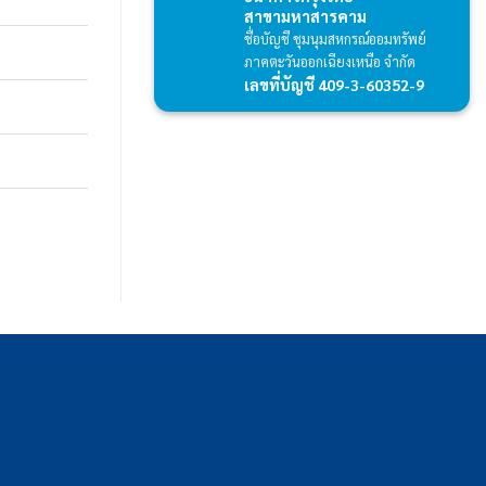
สาขามหาสารคาม
ชื่อบัญชี ชุมนุมสหกรณ์ออมทรัพย์
ภาคตะวันออกเฉียงเหนือ จำกัด
เลขที่บัญชี 409-3-60352-9