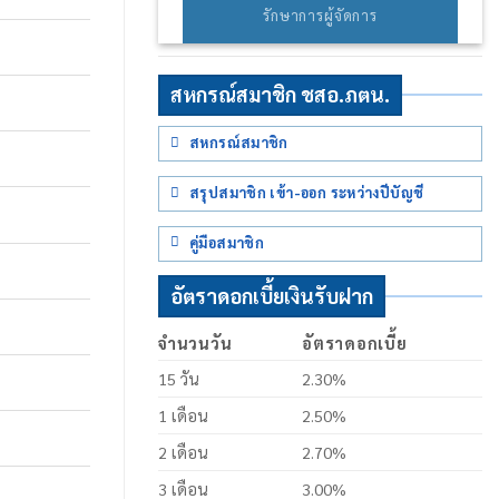
รักษาการผู้จัดการ
สหกรณ์สมาชิก ชสอ.ภตน.
สหกรณ์สมาชิก
สรุปสมาชิก เข้า-ออก ระหว่างปีบัญชี
คู่มือสมาชิก
อัตราดอกเบี้ยเงินรับฝาก
จำนวนวัน
อัตราดอกเบี้ย
15 วัน
2.30%
1 เดือน
2.50%
2 เดือน
2.70%
3 เดือน
3.00%