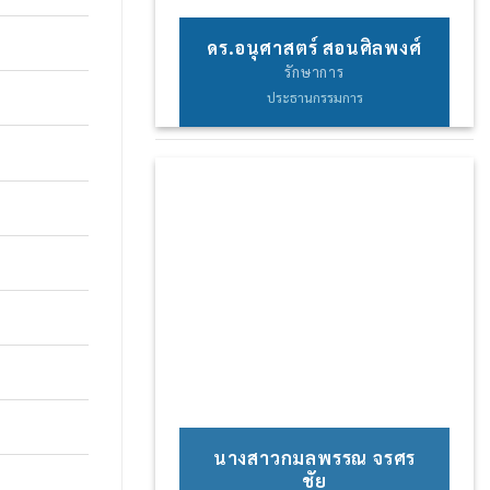
ดร.อนุศาสตร์ สอนศิลพงศ์
รักษาการ
ประธานกรรมการ
นางสาวกมลพรรณ จรศร
ชัย