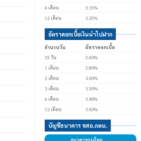
6 เดือน
3.15%
12 เดือน
3.25%
อัตราดอกเบี้ยเงินนำไปฝาก
จำนวนวัน
อัตราดอกเบี้ย
15 วัน
2.60%
1 เดือน
2.80%
2 เดือน
3.00%
3 เดือน
3.30%
6 เดือน
3.40%
12 เดือน
3.50%
บัญชีธนาคาร ชสอ.ภตน.
ธนาคารกรุงไทย