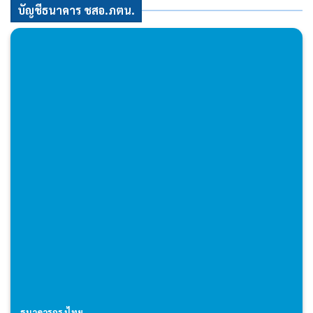
บัญชีธนาคาร ชสอ.ภตน.
ธนาคารกรุงไทย