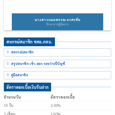
นางสาวกมลพรรณ จรศรชัย
รักษาการผู้จัดการ
สหกรณ์สมาชิก ชสอ.ภตน.
สหกรณ์สมาชิก
สรุปสมาชิก เข้า-ออก ระหว่างปีบัญชี
คู่มือสมาชิก
อัตราดอกเบี้ยเงินรับฝาก
จำนวนวัน
อัตราดอกเบี้ย
15 วัน
2.30%
1 เดือน
2.50%