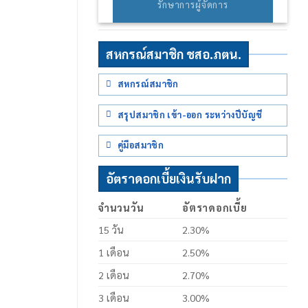
รักษาการผู้จัดการ
สหกรณ์สมาชิก ชสอ.ภตน.
สหกรณ์สมาชิก
สรุปสมาชิก เข้า-ออก ระหว่างปีบัญชี
คู่มือสมาชิก
อัตราดอกเบี้ยเงินรับฝาก
จำนวนวัน
อัตราดอกเบี้ย
15 วัน
2.30%
1 เดือน
2.50%
2 เดือน
2.70%
3 เดือน
3.00%