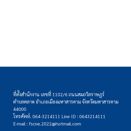
ที่ตั้งสำนักงาน เลขที่ 1102/6 ถนนสมถวิลราษฏร์
ตำบลตลาด อำเภอเมืองมหาสารคาม จังหวัดมหาสารคาม
44000
โทรศัพท์. 064-3214111 Line ID : 0643214111
E-mail : fscne.2022@hotmail.com