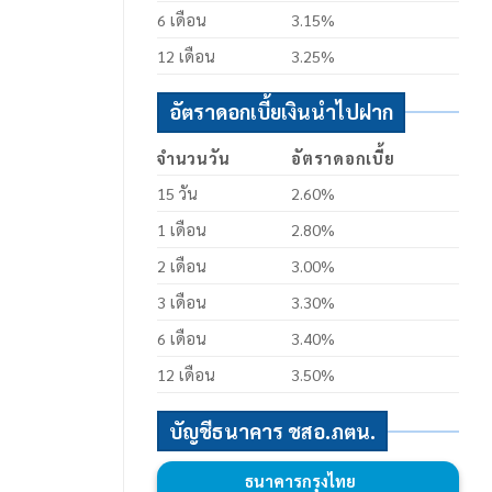
6 เดือน
3.15%
12 เดือน
3.25%
อัตราดอกเบี้ยเงินนำไปฝาก
จำนวนวัน
อัตราดอกเบี้ย
15 วัน
2.60%
1 เดือน
2.80%
2 เดือน
3.00%
3 เดือน
3.30%
6 เดือน
3.40%
12 เดือน
3.50%
บัญชีธนาคาร ชสอ.ภตน.
ธนาคารกรุงไทย