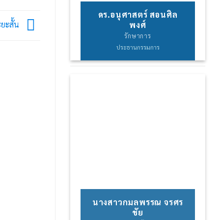
ดร.อนุศาสตร์ สอนศิล
ะยะสั้น
พงศ์
รักษาการ
ประธานกรรมการ
นางสาวกมลพรรณ จรศร
ชัย