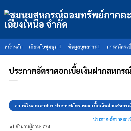
ข้าม
ไป
ยัง
เนื้อหา
หน้าหลัก
เกี่ยวกับชุมนุม
ข้อมูลบุคลากร
การสมัครเป
ประกาศอัตราดอกเบี้ยเงินฝากสหกรณ
ดาวน์โหลดเอกสาร ประกาศอัตราดอกเบี้ยเงินฝากสหกรณ
ประกาศ-อัตราดอกเบ
จำนวนผู้อ่าน:
774