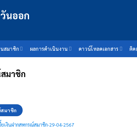
็นสมาชิก
ผลการดำเนินงาน
ดาวน์โหลดเอกสาร
ติด
์สมาชิก
์สมาชิก
ี้ยเงินฝากสหกรณ์สมาชิก-29-04-2567