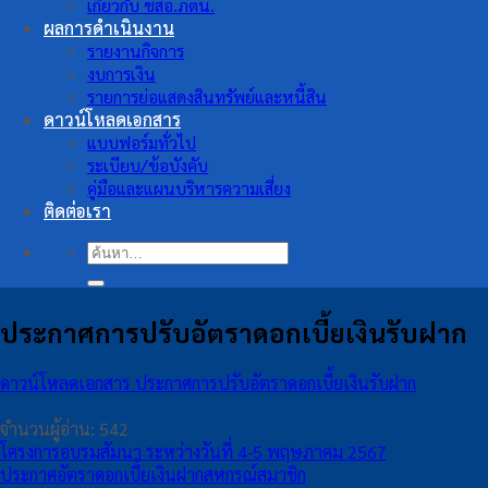
เกี่ยวกับ ชสอ.ภตน.
ผลการดำเนินงาน
รายงานกิจการ
งบการเงิน
รายการย่อแสดงสินทรัพย์และหนี้สิน
ดาวน์โหลดเอกสาร
แบบฟอร์มทั่วไป
ระเบียบ/ข้อบังคับ
คู่มือและแผนบริหารความเสี่ยง
ติดต่อเรา
ค้นหา:
ประกาศการปรับอัตราดอกเบี้ยเงินรับฝาก
ดาวน์โหลดเอกสาร ประกาศการปรับอัตราดอกเบี้ยเงินรับฝาก
จำนวนผู้อ่าน:
542
โครงการอบรมสัมนา ระหว่างวันที่ 4-5 พฤษภาคม 2567
ประกาศอัตราดอกเบี้ยเงินฝากสหกรณ์สมาชิก