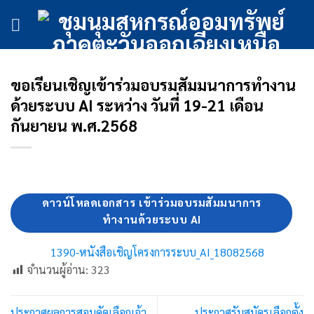
ข้าม
ไป
ยัง
เนื้อหา
ขอเรียนเชิญเข้าร่วมอบรมสัมมนาการทำงาน
ด้วยระบบ AI ระหว่าง วันที่ 19-21 เดือน
กันยายน พ.ศ.2568
ดาวน์โหลดเอกสาร เข้าร่วมอบรมสัมมนาการ
ทำงานด้วยระบบ AI
1390-หนังสือเชิญโครงการระบบ_AI_18082568
จำนวนผู้อ่าน:
323
ประกาศผลการสอบคัดเลือกเจ้า
ประกาศรับสมัครเลือกตั้ง