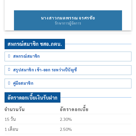
นางสาวกมลพรรณ จรศรชัย
รักษาการผู้จัดการ
สหกรณ์สมาชิก ชสอ.ภตน.
สหกรณ์สมาชิก
สรุปสมาชิก เข้า-ออก ระหว่างปีบัญชี
คู่มือสมาชิก
อัตราดอกเบี้ยเงินรับฝาก
จำนวนวัน
อัตราดอกเบี้ย
15 วัน
2.30%
1 เดือน
2.50%