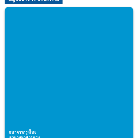
ธนาคารกรุงไทย
สาขามหาสารคาม