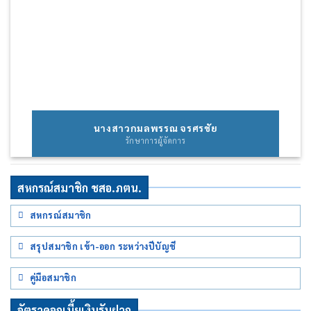
นางสาวกมลพรรณ จรศรชัย
รักษาการผู้จัดการ
สหกรณ์สมาชิก ชสอ.ภตน.
สหกรณ์สมาชิก
สรุปสมาชิก เข้า-ออก ระหว่างปีบัญชี
คู่มือสมาชิก
อัตราดอกเบี้ยเงินรับฝาก