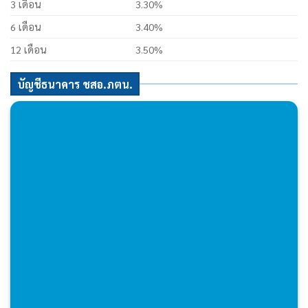
3 เดือน
3.30%
6 เดือน
3.40%
12 เดือน
3.50%
บัญชีธนาคาร ชสอ.ภตน.