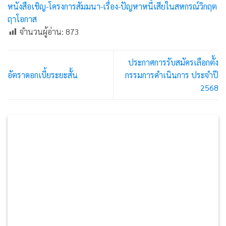
หนังสือเชิญ-โครงการสัมมนา-เรื่อง-ปัญหาหนี้เสียในสหกรณ์วิกฤต
ฤาโอกาส
จำนวนผู้อ่าน:
873
ประกาศการรับสมัครเลือกตั้ง
อัตราดอกเบี้ยระยะสั้น
กรรมการดำเนินการ ประจำปี
2568