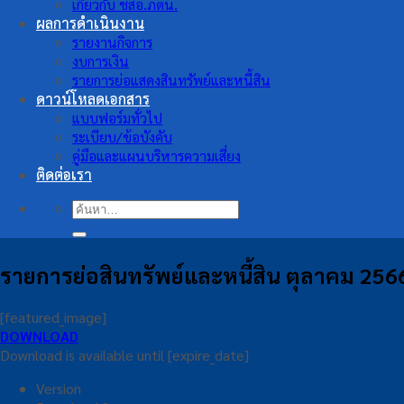
เกี่ยวกับ ชสอ.ภตน.
ผลการดำเนินงาน
รายงานกิจการ
งบการเงิน
รายการย่อแสดงสินทรัพย์และหนี้สิน
ดาวน์โหลดเอกสาร
แบบฟอร์มทั่วไป
ระเบียบ/ข้อบังคับ
คู่มือและแผนบริหารความเสี่ยง
ติดต่อเรา
ค้นหา:
รายการย่อสินทรัพย์และหนี้สิน ตุลาคม 256
[featured_image]
DOWNLOAD
Download is available until [expire_date]
Version