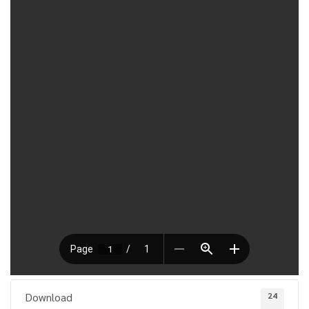
Download
24