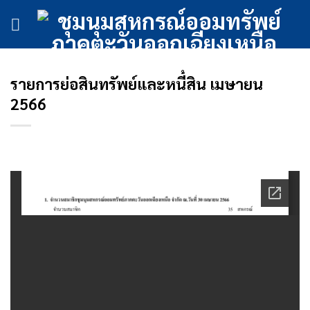
ข้าม
ไป
ยัง
เนื้อหา
รายการย่อสินทรัพย์และหนี้สิน เมษายน
2566