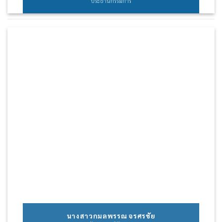
ประธานกรรมการ
นางสาวกมลพรรณ จรศรชัย