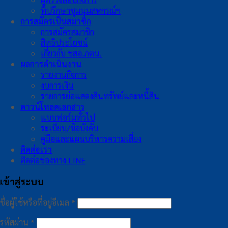
ที่ปรึกษาชุมนุมสหกรณ์ฯ
การสมัครเป็นสมาชิก
การสมัครสมาชิก
สิทธิประโยชน์
เกี่ยวกับ ชสอ.ภตน.
ผลการดำเนินงาน
รายงานกิจการ
งบการเงิน
รายการย่อแสดงสินทรัพย์และหนี้สิน
ดาวน์โหลดเอกสาร
แบบฟอร์มทั่วไป
ระเบียบ/ข้อบังคับ
คู่มือและแผนบริหารความเสี่ยง
ติดต่อเรา
ติดต่อช่องทาง LINE
เข้าสู่ระบบ
ต้องการ
ชื่อผู้ใช้หรือที่อยู่อีเมล
*
ต้องการ
รหัสผ่าน
*