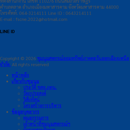
ที่ตั้งสำนักงาน เลขที่ 1102/6 ถนนสมถวิลราษฏร์
ตำบลตลาด อำเภอเมืองมหาสารคาม จังหวัดมหาสารคาม 44000
โทรศัพท์. 064-3214111 Line ID : 0643214111
E-mail : fscne.2022@hotmail.com
LINE ID
Copyright © 2026
ชุมนุมสหกรณ์ออมทรัพย์ภาคตะวันออกเฉียงเหนือ
จำกัด.
All rights reserved
หน้าหลัก
เกี่ยวกับชุมนุม
ประวัติ ชสอ.ภตน.
วัตถุประสงค์
วิสัยทัศน์
โครงสร้างการบริหาร
ข้อมูลบุคลากร
คณะกรรมการ
เจ้าหน้าที่ชุมนุมสหกรณ์ฯ
ผู้ตรวจสอบกิจการ