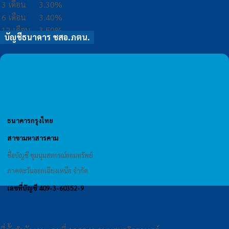
3 เดือน
3.30%
6 เดือน
3.40%
12 เดือน
3.50%
บัญชีธนาคาร ชสอ.ภตน.
ธนาคารกรุงไทย
สาขามหาสารคาม
ชื่อบัญชี ชุมนุมสหกรณ์ออมทรัพย์
ภาคตะวันออกเฉียงเหนือ จำกัด
เลขที่บัญชี 409-3-60352-9