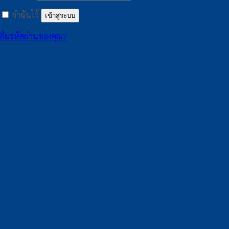
จำฉันไว้
เข้าสู่ระบบ
ลืมรหัสผ่านของคุณ?