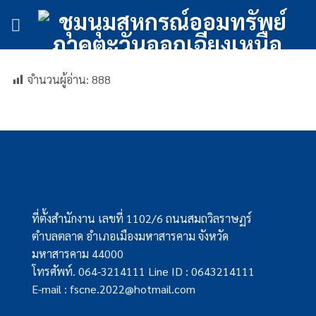
ข้าม
ไป
ยัง
เนื้อหา
จำนวนผู้อ่าน:
888
ที่ตั้งสำนักงาน เลขที่ 1102/6 ถนนสมถวิลราษฏร์
ตำบลตลาด อำเภอเมืองมหาสารคาม จังหวัด
มหาสารคาม 44000
โทรศัพท์. 064-3214111 Line ID : 0643214111
E-mail : fscne.2022@hotmail.com